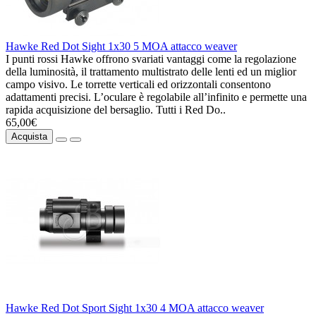
Hawke Red Dot Sight 1x30 5 MOA attacco weaver
I punti rossi Hawke offrono svariati vantaggi come la regolazione
della luminosità, il trattamento multistrato delle lenti ed un miglior
campo visivo. Le torrette verticali ed orizzontali consentono
adattamenti precisi. L’oculare è regolabile all’infinito e permette una
rapida acquisizione del bersaglio. Tutti i Red Do..
65,00€
Acquista
Hawke Red Dot Sport Sight 1x30 4 MOA attacco weaver