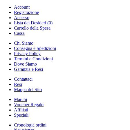
Account
Registrazione
Accesso
Lista dei Desideri (0)
Carrello della Spesa
Cassa
Chi Siamo
Consegna e Spedizioni
Privacy Policy
Termini e Condizioni
Dove Siamo
Garanzia e Resi
Contattaci
Resi
Mappa del Sito
Marchi
Voucher Regalo
Affiliati
Speciali
Cronologia ordini