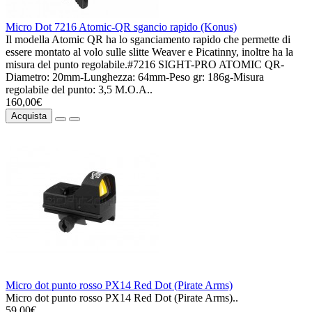
Micro Dot 7216 Atomic-QR sgancio rapido (Konus)
Il modella Atomic QR ha lo sganciamento rapido che permette di
essere montato al volo sulle slitte Weaver e Picatinny, inoltre ha la
misura del punto regolabile.#7216 SIGHT-PRO ATOMIC QR-
Diametro: 20mm-Lunghezza: 64mm-Peso gr: 186g-Misura
regolabile del punto: 3,5 M.O.A..
160,00€
Acquista
Micro dot punto rosso PX14 Red Dot (Pirate Arms)
Micro dot punto rosso PX14 Red Dot (Pirate Arms)..
59,00€