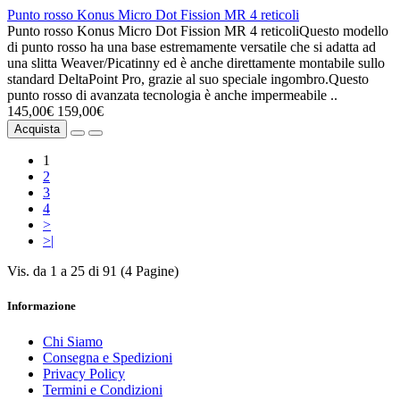
Punto rosso Konus Micro Dot Fission MR 4 reticoli
Punto rosso Konus Micro Dot Fission MR 4 reticoliQuesto modello
di punto rosso ha una base estremamente versatile che si adatta ad
una slitta Weaver/Picatinny ed è anche direttamente montabile sullo
standard DeltaPoint Pro, grazie al suo speciale ingombro.Questo
punto rosso di avanzata tecnologia è anche impermeabile ..
145,00€
159,00€
Acquista
1
2
3
4
>
>|
Vis. da 1 a 25 di 91 (4 Pagine)
Informazione
Chi Siamo
Consegna e Spedizioni
Privacy Policy
Termini e Condizioni