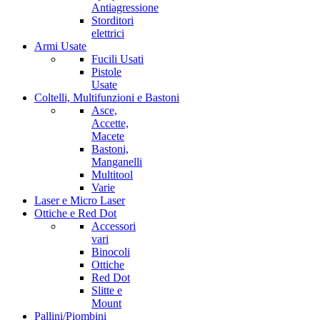
Antiagressione
Storditori
elettrici
Armi Usate
Fucili Usati
Pistole
Usate
Coltelli, Multifunzioni e Bastoni
Asce,
Accette,
Macete
Bastoni,
Manganelli
Multitool
Varie
Laser e Micro Laser
Ottiche e Red Dot
Accessori
vari
Binocoli
Ottiche
Red Dot
Slitte e
Mount
Pallini/Piombini