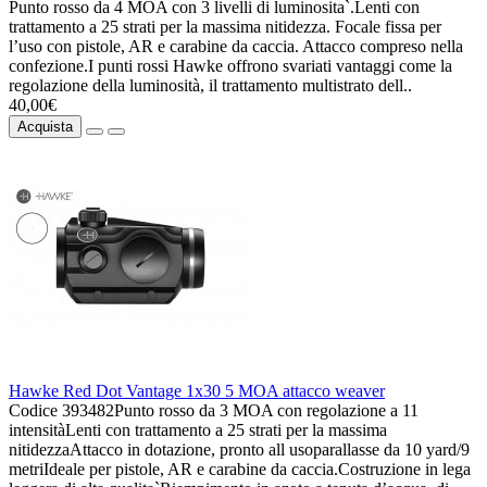
Punto rosso da 4 MOA con 3 livelli di luminosita`.Lenti con
trattamento a 25 strati per la massima nitidezza. Focale fissa per
l’uso con pistole, AR e carabine da caccia. Attacco compreso nella
confezione.I punti rossi Hawke offrono svariati vantaggi come la
regolazione della luminosità, il trattamento multistrato dell..
40,00€
Acquista
Hawke Red Dot Vantage 1x30 5 MOA attacco weaver
Codice 393482Punto rosso da 3 MOA con regolazione a 11
intensitàLenti con trattamento a 25 strati per la massima
nitidezzaAttacco in dotazione, pronto all usoparallasse da 10 yard/9
metriIdeale per pistole, AR e carabine da caccia.Costruzione in lega