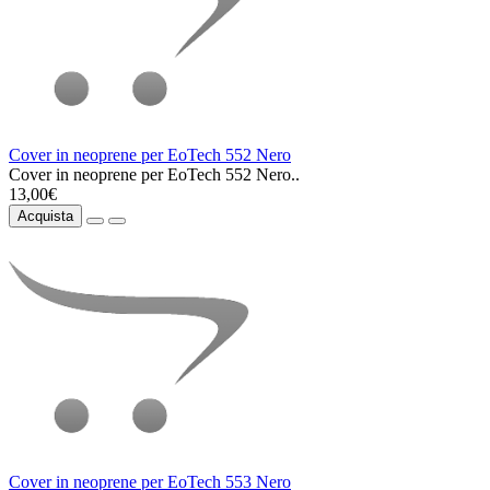
Cover in neoprene per EoTech 552 Nero
Cover in neoprene per EoTech 552 Nero..
13,00€
Acquista
Cover in neoprene per EoTech 553 Nero