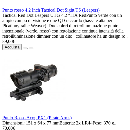
Punto rosso 4.2 Inch Tactical Dot Sight TS (Leapers)
Tactical Red Dot Leapers UTG 4.2 "ITA RedPunto verde con un
ampio campo di visione e due QD raccordo (bassa e alta per
Picatinny rail e Weaver). Due colori di retroilluminazione punto
intenzionale (verde, rosso) con regolazione continua intensità della
retroilluminazione dimmer con un dito . collimatore ha un design ro..
89,00€
Acquista
Punto Rosso Acog PX1 (Pirate Arms)
Dimensioni: 151 x 64 x 77 mmBatteria: 2x LR44Peso: 370 g..
70,00€