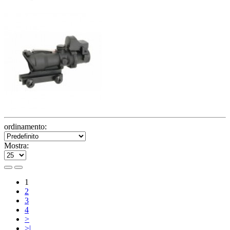
ordinamento:
Mostra:
1
2
3
4
>
>|