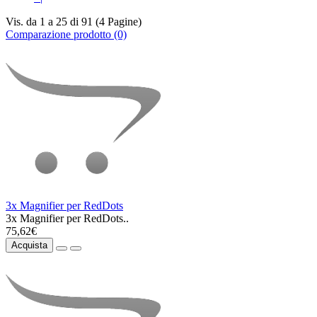
Vis. da 1 a 25 di 91 (4 Pagine)
Comparazione prodotto (0)
3x Magnifier per RedDots
3x Magnifier per RedDots..
75,62€
Acquista