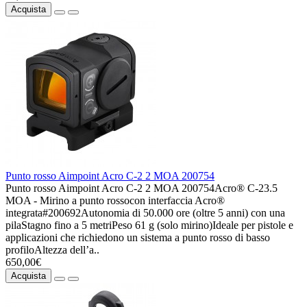
Acquista
Punto rosso Aimpoint Acro C-2 2 MOA 200754
Punto rosso Aimpoint Acro C-2 2 MOA 200754Acro® C-23.5
MOA - Mirino a punto rossocon interfaccia Acro®
integrata#200692Autonomia di 50.000 ore (oltre 5 anni) con una
pilaStagno fino a 5 metriPeso 61 g (solo mirino)Ideale per pistole e
applicazioni che richiedono un sistema a punto rosso di basso
profiloAltezza dell’a..
650,00€
Acquista