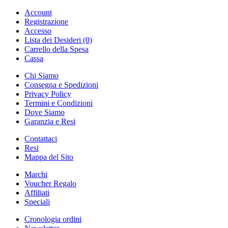
Account
Registrazione
Accesso
Lista dei Desideri (0)
Carrello della Spesa
Cassa
Chi Siamo
Consegna e Spedizioni
Privacy Policy
Termini e Condizioni
Dove Siamo
Garanzia e Resi
Contattaci
Resi
Mappa del Sito
Marchi
Voucher Regalo
Affiliati
Speciali
Cronologia ordini