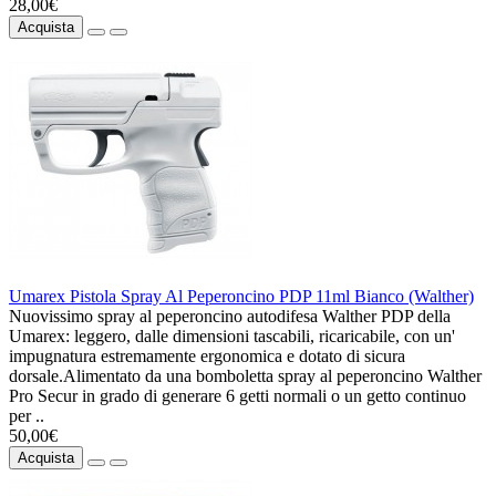
28,00€
Acquista
Umarex Pistola Spray Al Peperoncino PDP 11ml Bianco (Walther)
Nuovissimo spray al peperoncino autodifesa Walther PDP della
Umarex: leggero, dalle dimensioni tascabili, ricaricabile, con un'
impugnatura estremamente ergonomica e dotato di sicura
dorsale.Alimentato da una bomboletta spray al peperoncino Walther
Pro Secur in grado di generare 6 getti normali o un getto continuo
per ..
50,00€
Acquista