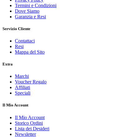
Termini e Condizioni
Dove Siamo
Garanzia e Resi
Servizio Cliente
Contattaci
Resi
Mappa del Sito
Extra
Marchi
Voucher Regalo
Affiliati
Speciali
Il Mio Account
Il Mio Account
Storico Ordini
Lista dei Desideri
Newsletter