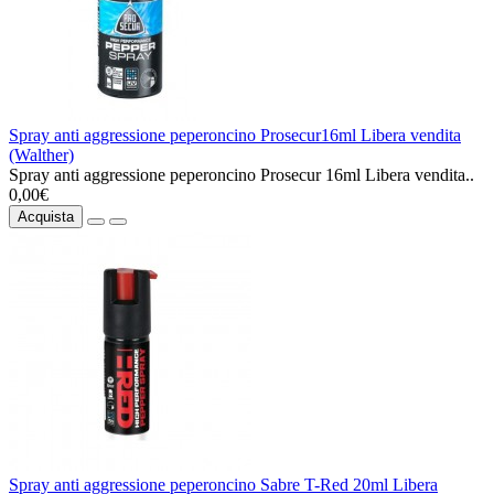
Spray anti aggressione peperoncino Prosecur16ml Libera vendita
(Walther)
Spray anti aggressione peperoncino Prosecur 16ml Libera vendita..
0,00€
Acquista
Spray anti aggressione peperoncino Sabre T-Red 20ml Libera