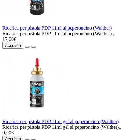
Ricarica per pistola PDP 11ml al peperoncino (Walther)
Ricarica per pistola PDP 11ml al peperoncino (Walther)..
17,00€
Acquista
Ricarica per pistola PDP 11ml gel al peperoncino (Walther)
Ricarica per pistola PDP 11ml gel al peperoncino (Walther)..
0,00€
Acquista