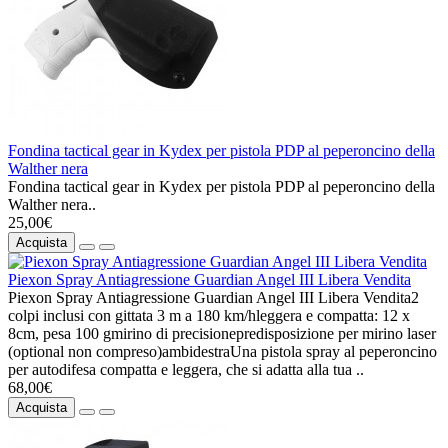
Fondina tactical gear in Kydex per pistola PDP al peperoncino della
Walther nera
Fondina tactical gear in Kydex per pistola PDP al peperoncino della
Walther nera..
25,00€
Acquista
Piexon Spray Antiagressione Guardian Angel III Libera Vendita
Piexon Spray Antiagressione Guardian Angel III Libera Vendita2
colpi inclusi con gittata 3 m a 180 km/hleggera e compatta: 12 x
8cm, pesa 100 gmirino di precisionepredisposizione per mirino laser
(optional non compreso)ambidestraUna pistola spray al peperoncino
per autodifesa compatta e leggera, che si adatta alla tua ..
68,00€
Acquista