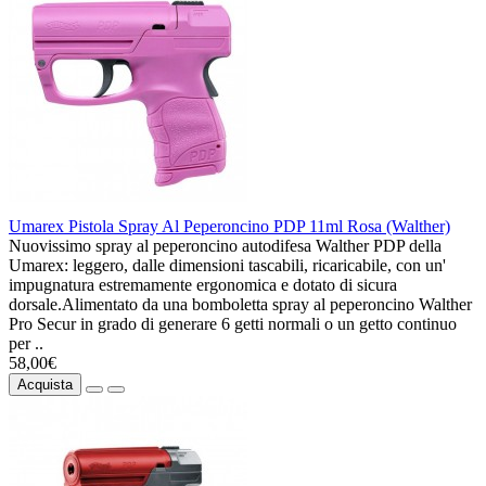
Umarex Pistola Spray Al Peperoncino PDP 11ml Rosa (Walther)
Nuovissimo spray al peperoncino autodifesa Walther PDP della
Umarex: leggero, dalle dimensioni tascabili, ricaricabile, con un'
impugnatura estremamente ergonomica e dotato di sicura
dorsale.Alimentato da una bomboletta spray al peperoncino Walther
Pro Secur in grado di generare 6 getti normali o un getto continuo
per ..
58,00€
Acquista