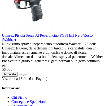
Umarex Pistola Spray Al Peperoncino PGS11ml Nero/Rosso
(Walther)
Nuovissimo spray al peperoncino autodifesa Walther PGS della
Umarex: leggero, dalle dimensioni tascabili, ricaricabile, con un'
impugnatura estremamente ergonomica e dotato di sicura
dorsale.Alimentato da una bomboletta spray al peperoncino Walther
Pro Secur in grado di generare 6 getti normali o un getto continuo
per ..
56,00€
Acquista
Vis. da 1 a 16 di 16 (1 Pagine)
Informazione
Chi Siamo
Consegna e Spedizioni
Privacy Policy