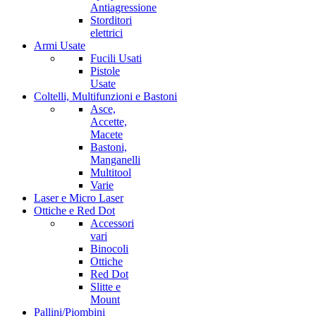
Antiagressione
Storditori
elettrici
Armi Usate
Fucili Usati
Pistole
Usate
Coltelli, Multifunzioni e Bastoni
Asce,
Accette,
Macete
Bastoni,
Manganelli
Multitool
Varie
Laser e Micro Laser
Ottiche e Red Dot
Accessori
vari
Binocoli
Ottiche
Red Dot
Slitte e
Mount
Pallini/Piombini