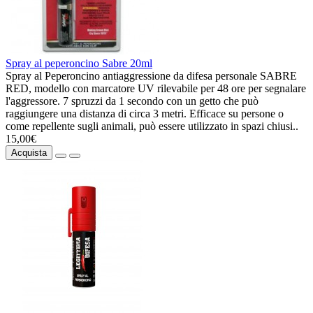
Spray al peperoncino Sabre 20ml
Spray al Peperoncino antiaggressione da difesa personale SABRE
RED, modello con marcatore UV rilevabile per 48 ore per segnalare
l'aggressore. 7 spruzzi da 1 secondo con un getto che può
raggiungere una distanza di circa 3 metri. Efficace su persone o
come repellente sugli animali, può essere utilizzato in spazi chiusi..
15,00€
Acquista