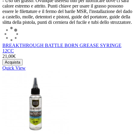
- Uso del grasso: Ovunque useresti olio per lubrificare dove ci sarà
calore estremo e attrito. Punti chiave per usare il grasso possono
essere le filettature e il fermo del barile MSR, l'installazione del dado
a castello, molle, detentori e pistoni, guide del portatore, guide della
slitta della pistola, punti di cerniera del fucile e tubi dello strozzatore.
BREAKTHROUGH BATTLE BORN GREASE SYRINGE
12CC
21,00€
Acquista
Quick View