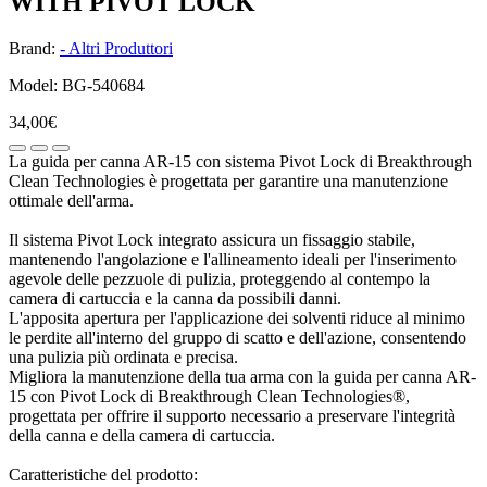
WITH PIVOT LOCK
Brand:
- Altri Produttori
Model: BG-540684
34,00€
La guida per canna AR-15 con sistema Pivot Lock di Breakthrough
Clean Technologies è progettata per garantire una manutenzione
ottimale dell'arma.
Il sistema Pivot Lock integrato assicura un fissaggio stabile,
mantenendo l'angolazione e l'allineamento ideali per l'inserimento
agevole delle pezzuole di pulizia, proteggendo al contempo la
camera di cartuccia e la canna da possibili danni.
L'apposita apertura per l'applicazione dei solventi riduce al minimo
le perdite all'interno del gruppo di scatto e dell'azione, consentendo
una pulizia più ordinata e precisa.
Migliora la manutenzione della tua arma con la guida per canna AR-
15 con Pivot Lock di Breakthrough Clean Technologies®,
progettata per offrire il supporto necessario a preservare l'integrità
della canna e della camera di cartuccia.
Caratteristiche del prodotto: