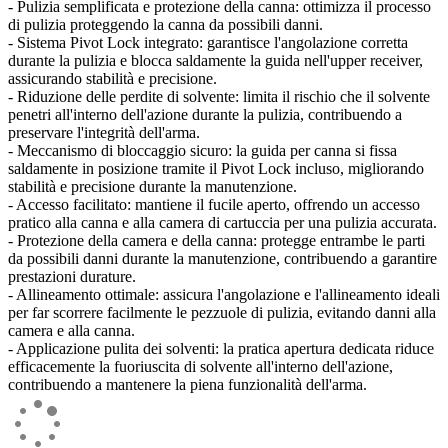
- Pulizia semplificata e protezione della canna: ottimizza il processo
di pulizia proteggendo la canna da possibili danni.
- Sistema Pivot Lock integrato: garantisce l'angolazione corretta
durante la pulizia e blocca saldamente la guida nell'upper receiver,
assicurando stabilità e precisione.
- Riduzione delle perdite di solvente: limita il rischio che il solvente
penetri all'interno dell'azione durante la pulizia, contribuendo a
preservare l'integrità dell'arma.
- Meccanismo di bloccaggio sicuro: la guida per canna si fissa
saldamente in posizione tramite il Pivot Lock incluso, migliorando
stabilità e precisione durante la manutenzione.
- Accesso facilitato: mantiene il fucile aperto, offrendo un accesso
pratico alla canna e alla camera di cartuccia per una pulizia accurata.
- Protezione della camera e della canna: protegge entrambe le parti
da possibili danni durante la manutenzione, contribuendo a garantire
prestazioni durature.
- Allineamento ottimale: assicura l'angolazione e l'allineamento ideali
per far scorrere facilmente le pezzuole di pulizia, evitando danni alla
camera e alla canna.
- Applicazione pulita dei solventi: la pratica apertura dedicata riduce
efficacemente la fuoriuscita di solvente all'interno dell'azione,
contribuendo a mantenere la piena funzionalità dell'arma.