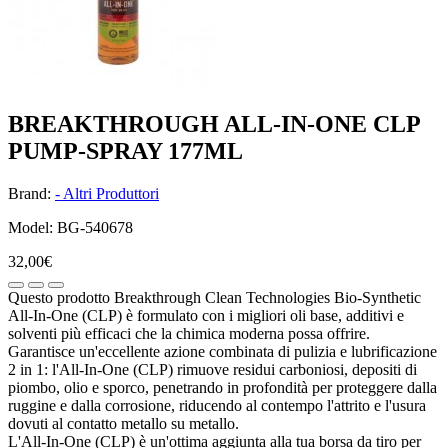
BREAKTHROUGH ALL-IN-ONE CLP
PUMP-SPRAY 177ML
Brand:
- Altri Produttori
Model: BG-540678
32,00€
Questo prodotto Breakthrough Clean Technologies Bio-Synthetic
All-In-One (CLP) è formulato con i migliori oli base, additivi e
solventi più efficaci che la chimica moderna possa offrire.
Garantisce un'eccellente azione combinata di pulizia e lubrificazione
2 in 1: l'All-In-One (CLP) rimuove residui carboniosi, depositi di
piombo, olio e sporco, penetrando in profondità per proteggere dalla
ruggine e dalla corrosione, riducendo al contempo l'attrito e l'usura
dovuti al contatto metallo su metallo.
L'All-In-One (CLP) è un'ottima aggiunta alla tua borsa da tiro per