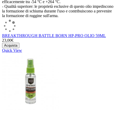
efficacemente tra -54 °C e +264 °C.
- Qualità superiore: le proprietà esclusive di questo olio impediscono
la formazione di schiuma durante l'uso e contribuiscono a prevenire
la formazione di ruggine sull'arma.
BREAKTHROUGH BATTLE BORN HP-PRO OLIO 59ML
23,00€
Acquista
Quick View