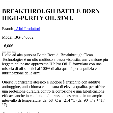
BREAKTHROUGH BATTLE BORN
HIGH-PURITY OIL 59ML
Brand:
- Altri Produttori
Model: BG-540682
16,00€
L'olio ad alta purezza Battle Born di Breakthrough Clean
Technologies è un olio multiuso a bassa viscosità, una versione più
leggera del nostro apprezzato HP Pro Oil. È formulato con una
miscela di oli sintetici al 100% di alta qualità per la pulizia e la
lubrificazione delle armi.
Questo lubrificante atossico e inodore è arricchito con additivi
antiruggine, antischiuma e antiusura di elevata qualità, per offrire
una protezione duratura contro la corrosione e una lubrificazione
efficace anche in condizioni di pressione estrema e in un ampio
intervallo di temperature, da -68 °C a +214 °C (da -90 °F a +417
°F).