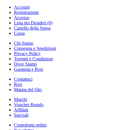
Account
Registrazione
Accesso
Lista dei Desideri (0)
Carrello della Spesa
Cassa
Chi Siamo
Consegna e Spedizioni
Privacy Policy
Termini e Condizioni
Dove Siamo
Garanzia e Resi
Contattaci
Resi
Mappa del Sito
Marchi
Voucher Regalo
Affiliati
Speciali
Cronologia ordini