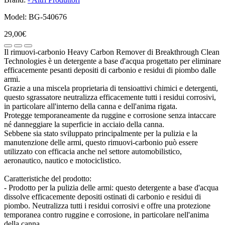
Model: BG-540676
29,00€
Il rimuovi-carbonio Heavy Carbon Remover di Breakthrough Clean
Technologies è un detergente a base d'acqua progettato per eliminare
efficacemente pesanti depositi di carbonio e residui di piombo dalle
armi.
Grazie a una miscela proprietaria di tensioattivi chimici e detergenti,
questo sgrassatore neutralizza efficacemente tutti i residui corrosivi,
in particolare all'interno della canna e dell'anima rigata.
Protegge temporaneamente da ruggine e corrosione senza intaccare
né danneggiare la superficie in acciaio della canna.
Sebbene sia stato sviluppato principalmente per la pulizia e la
manutenzione delle armi, questo rimuovi-carbonio può essere
utilizzato con efficacia anche nel settore automobilistico,
aeronautico, nautico e motociclistico.
Caratteristiche del prodotto:
- Prodotto per la pulizia delle armi: questo detergente a base d'acqua
dissolve efficacemente depositi ostinati di carbonio e residui di
piombo. Neutralizza tutti i residui corrosivi e offre una protezione
temporanea contro ruggine e corrosione, in particolare nell'anima
della canna.