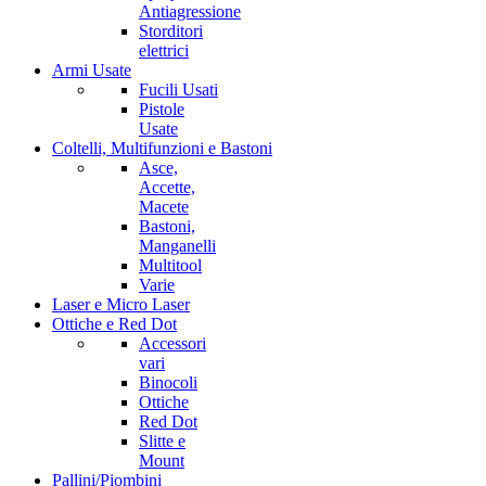
Antiagressione
Storditori
elettrici
Armi Usate
Fucili Usati
Pistole
Usate
Coltelli, Multifunzioni e Bastoni
Asce,
Accette,
Macete
Bastoni,
Manganelli
Multitool
Varie
Laser e Micro Laser
Ottiche e Red Dot
Accessori
vari
Binocoli
Ottiche
Red Dot
Slitte e
Mount
Pallini/Piombini