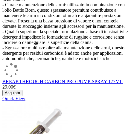
- Cura e manutenzione delle armi: utilizzato in combinazione con
l'olio Battle Born, questo sgrassatore premium contribuisce a
mantenere le armi in condizioni ottimali e a garantire prestazioni
elevate. Presenta una bassa pressione di vapore e non congela
durante lo stoccaggio insieme agli accessori per la manutenzione.
- Qualità superiore: la speciale formulazione a base di tensioattivi e
detergenti impedisce la formazione di ruggine e corrosione senza
incidere o danneggiare la superficie della canna.
- Sgrassatore multiuso: oltre alla manutenzione delle armi, questo
detergente per residui carboniosi è adatto anche per applicazioni
automobilistiche, aeronautiche, nautiche e motociclistiche.
BREAKTHROUGH CARBON PRO PUMP-SPRAY 177ML
29,00€
Acquista
Quick View